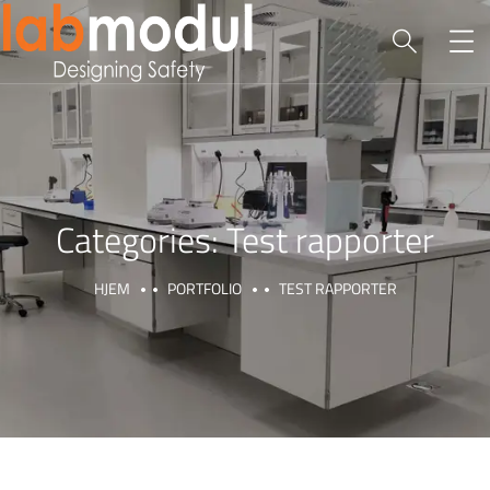
Categories:
Test rapporter
HJEM
PORTFOLIO
TEST RAPPORTER