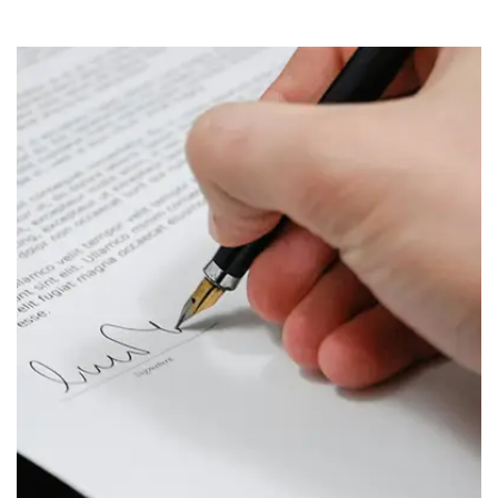
Test rapporter
TEST RAPPORTER