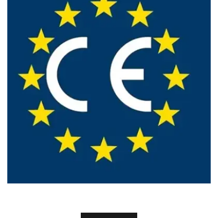
Certifikater
CERTIFIKATER