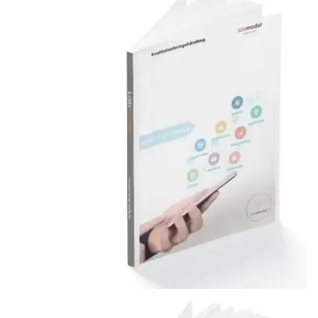
Kvalitet Håndbog
KVALITET HÅNDBOG