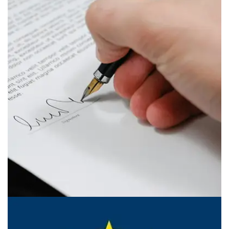
Test rapporter
TEST RAPPORTER