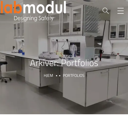
Arkiver:
Portfolios
HJEM
PORTFOLIOS