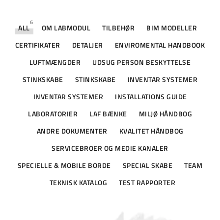
6
ALL
OM LABMODUL
TILBEHØR
BIM MODELLER
CERTIFIKATER
DETALJER
ENVIROMENTAL HANDBOOK
LUFTMÆNGDER
UDSUG PERSON BESKYTTELSE
STINKSKABE
STINKSKABE
INVENTAR SYSTEMER
INVENTAR SYSTEMER
INSTALLATIONS GUIDE
LABORATORIER
LAF BÆNKE
MILJØ HÅNDBOG
ANDRE DOKUMENTER
KVALITET HÅNDBOG
SERVICEBROER OG MEDIE KANALER
SPECIELLE & MOBILE BORDE
SPECIAL SKABE
TEAM
TEKNISK KATALOG
TEST RAPPORTER