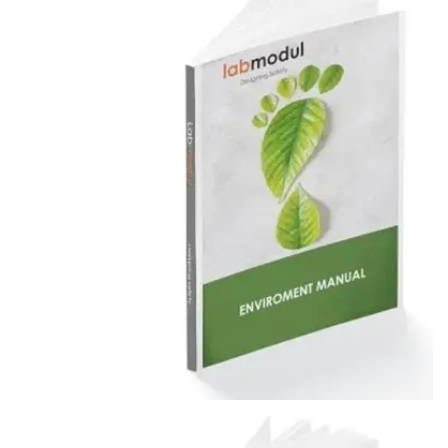
Enviromental Handbook
ENVIROMENTAL HANDBOOK