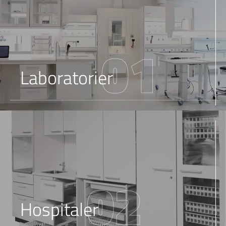
01
Laboratorier
02
Hospitaler