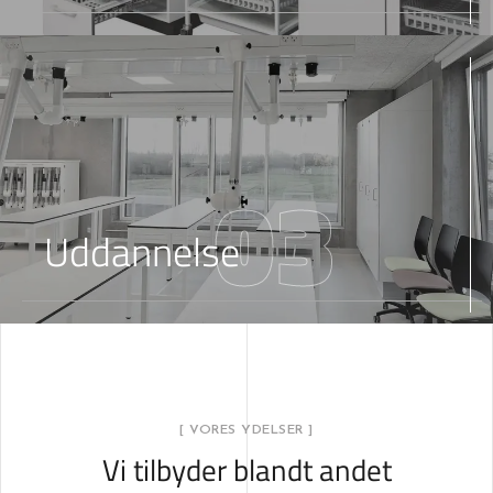
03
Uddannelse
[ VORES YDELSER ]
Vi tilbyder blandt andet