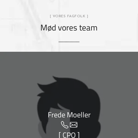
[ VORES FAGFOLK ]
Mød vores team
Frede Moeller
[ CPO ]