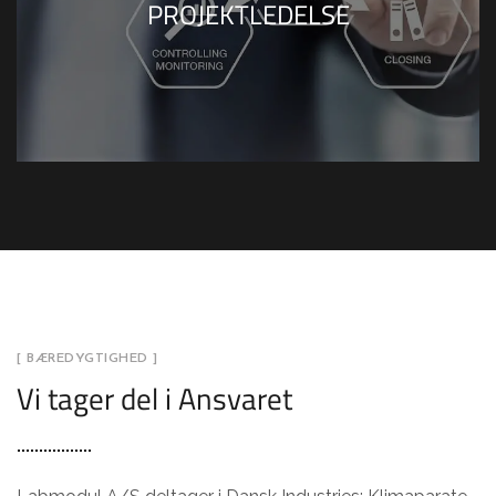
Konsekvenserne af manglende koordinering
PROJEKTLEDELSE
vil typisk føre til et dårligt resultat.
Eksempler herpå kan være tekniske
installationer, der er i konflikt med inventar
eller elektriske apparater eller endnu værre –
en arbejdsplads, der ikke lever op til
standarder for arbejdsmiljøkrav.
[ BÆREDYGTIGHED ]
Vi tager del i Ansvaret