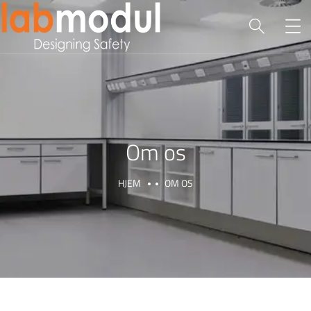
Om os
HJEM
OM OS