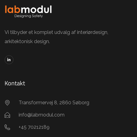
Vi tilbyder et komplet udvalg af interiørdesign,
arkitektonisk design.
Kontakt
Transformervej 8, 2860 Søborg
info@labmodul.com
+45 70212189