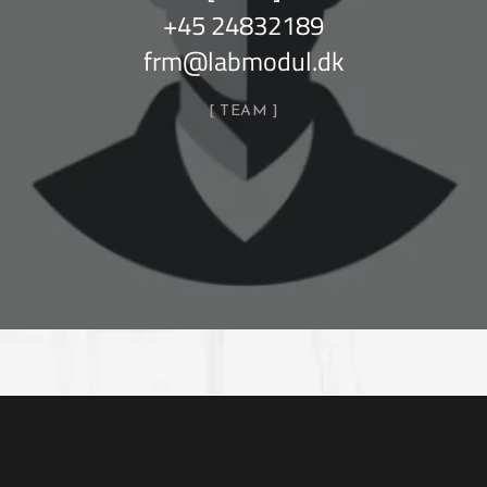
+45 24832189
frm@labmodul.dk
TEAM