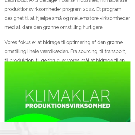
Labmodul A/S deltager i Dansk Industries; Klimaparate
produktionsvirksomheder program 2022. Et program
designet til at hjælpe små og mellemstore virksomheder
med at klare den grønne omstilling hurtigere.
Vores fokus er at bidrage til optimering af den grønne
omstilling i hele værdikæden. Fra sourcing, til transport,
til produktion, til genbrug, er vores mål at bidrage til en
grønnere planet.