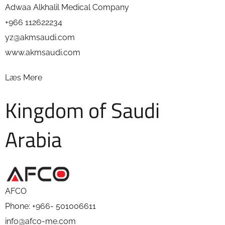
Adwaa Alkhalil Medical Company
+966 112622234
yz@akmsaudi.com
www.akmsaudi.com
Læs Mere
Kingdom of Saudi
Arabia
AFCO
Phone: +966- 501006611
info@afco-me.com