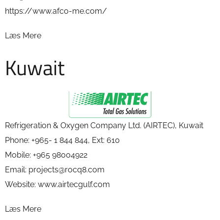
https://www.afco-me.com/
Læs Mere
Kuwait
Refrigeration & Oxygen Company Ltd. (AIRTEC), Kuwait
Phone: +965- 1 844 844, Ext: 610
Mobile: +965 98004922
Email: projects@rocq8.com
Website: www.airtecgulf.com
Læs Mere