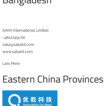
SAKA International Limited
-48227491.66
saka@sakaint.com
www.sakaint.com
Læs Mere
Eastern China Provinces