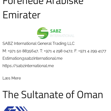
Forenede Arabiske
Emirater
SABZ International General Trading LLC
M: +971 50 8835647, T: +971 4 298 0472, F: +971 4 299 4177
Estimation@sabzinternational.me
https://sabzinternational.me
Læs Mere
The Sultanate of Oman