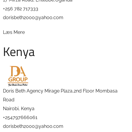
+256 782 717333
dorisbeth2000@yahoo.com
Læs Mere
Kenya
Doris Beth Agency Mirage Plaza,2nd Floor Mombasa
Road
Nairobi, Kenya
+254797666061
dorisbeth2000@yahoo.com