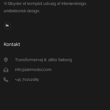
Vi tilbyder et komplet udvalg af interiørdesign,
arkitektonisk design.
Kontakt
Transformervej 8, 2860 Søborg
info@labmodul.com
+45 70212189