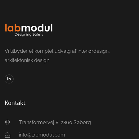
Vi tilbyder et komplet udvalg af interiørdesign,
arkitektonisk design.
Kontakt
Transformervej 8, 2860 Søborg
info@labmodul.com