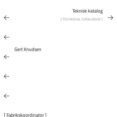
Teknisk katalog
[ TECHNICAL CATALOGUE ]
Gert Knudsen
[ Fabrikskoordinator ]